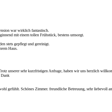
ension war wirklich fantastisch.
innend mit einem tollen Frühstück, bestens umsorgt.
n stets gepflegt und gereinigt.
Ihrem Haus.
Trotz unserer sehr kurzfristigen Anfrage, haben wir uns herzlich will
n Dank
ohl gefühlt. Schönes Zimmer. freundliche Betreuung, sehr liebevoll an