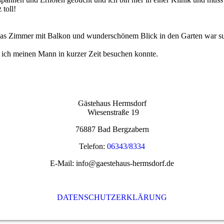
 toll!
 Das Zimmer mit Balkon und wunderschönem Blick in den Garten war sup
ss ich meinen Mann in kurzer Zeit besuchen konnte.
Gästehaus Hermsdorf
Wiesenstraße 19
76887 Bad Bergzabern
Telefon:
06343/8334
E-Mail: info@gaestehaus-hermsdorf.de
DATENSCHUTZERKLÄRUNG