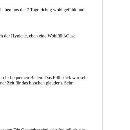
 haben uns die 7 Tage richtig wohl gefühlt und
lich der Hygiene, eben eine Wohlfühl-Oase.
d sehr bequemen Betten. Das Frühstück war sehr
mer Zeit für das bisschen plaudern. Sehr
sagen: Die Gastgeber sind sehr freundlich, die